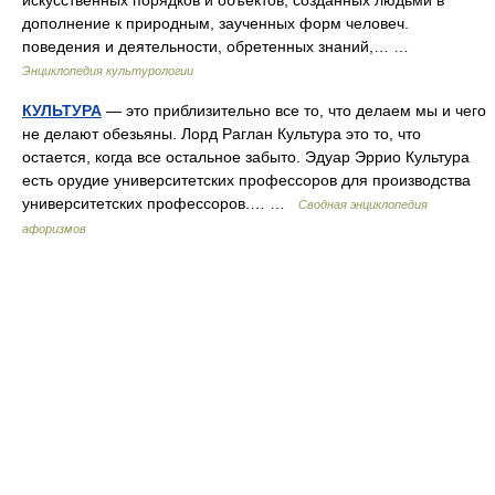
искусственных порядков и объектов, созданных людьми в
дополнение к природным, заученных форм человеч.
поведения и деятельности, обретенных знаний,… …
Энциклопедия культурологии
КУЛЬТУРА
— это приблизительно все то, что делаем мы и чего
не делают обезьяны. Лорд Раглан Культура это то, что
остается, когда все остальное забыто. Эдуар Эррио Культура
есть орудие университетских профессоров для производства
университетских профессоров.… …
Сводная энциклопедия
афоризмов