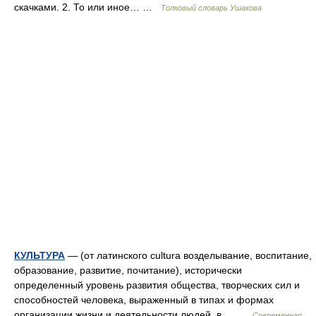
скачками. 2. То или иное… …
Толковый словарь Ушакова
КУЛЬТУРА
— (от латинского cultura возделывание, воспитание,
образование, развитие, почитание), исторически
определенный уровень развития общества, творческих сил и
способностей человека, выраженный в типах и формах
организации жизни и деятельности людей, в… …
Современная