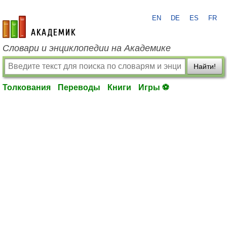
EN
DE
ES
FR
academic.ru
Словари и энциклопедии на Академике
Найти!
Толкования
Переводы
Книги
Игры ⚽